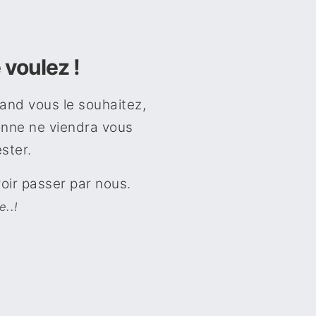
 voulez !
uand vous le souhaitez,
sonne ne viendra vous
ster.
oir passer par nous.
e..!