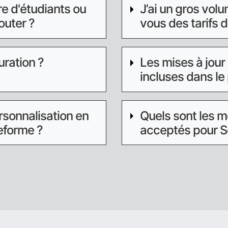
re d'étudiants ou
J’ai un gros vol
outer ?
vous des tarifs 
ration ?
Les mises à jour
incluses dans le 
ersonnalisation en
Quels sont les 
eforme ?
acceptés pour 