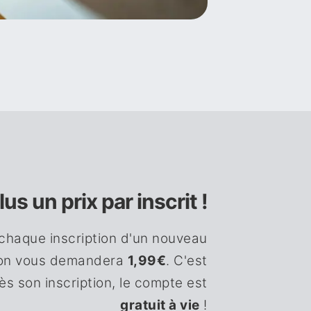
plus un prix par inscrit !
chaque inscription d'un nouveau
on vous demandera
1,99€
. C'est
rès son inscription, le compte est
gratuit à vie
!