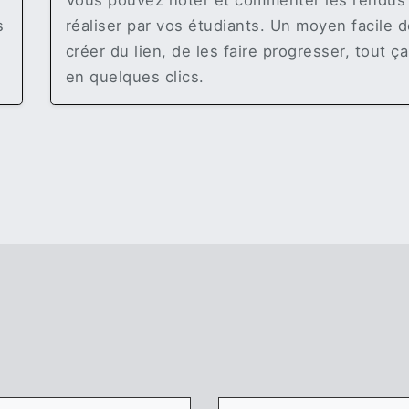
Vous pouvez noter et commenter les rendus
s
réaliser par vos étudiants. Un moyen facile 
créer du lien, de les faire progresser, tout ça
en quelques clics.