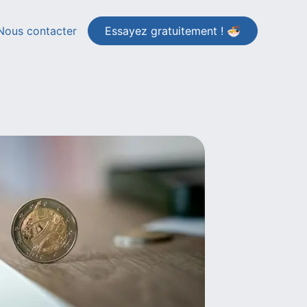
Nous contacter
Essayez gratuitement ! 🍜