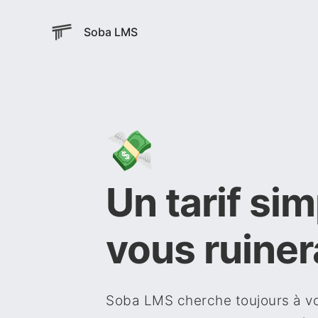
Soba LMS
💸
Un tarif sim
vous ruiner
Soba LMS cherche toujours à vous