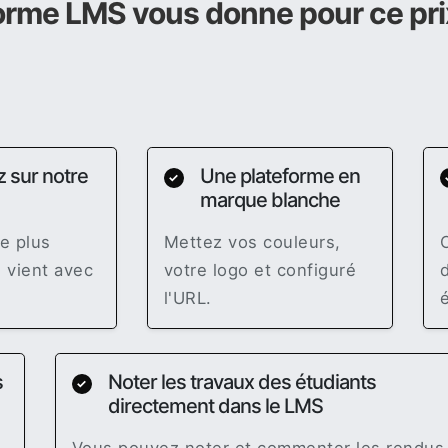
forme LMS vous donne pour ce prix
 sur notre
Une plateforme en
✓
marque blanche
e plus
Mettez vos couleurs,
 vient avec
votre logo et configuré
l'URL.
s
Noter les travaux des étudiants
✓
directement dans le LMS