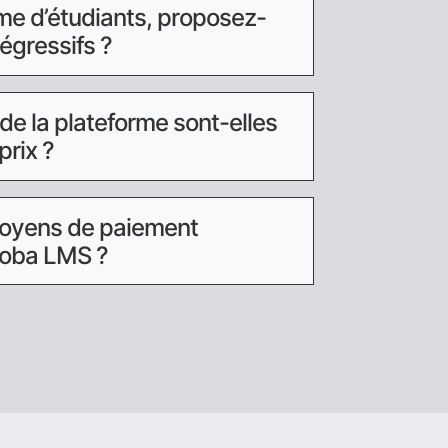
ume d’étudiants, proposez-
dégressifs ?
 de la plateforme sont-elles
prix ?
moyens de paiement
Soba LMS ?