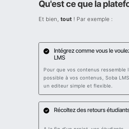
Qu'est ce que la plate
Et bien,
tout
! Par exemple :
Intégrez comme vous le voulez
✓
LMS
Pour que vos contenus ressemble l
possible à vos contenus, Soba LMS
un editeur simple et flexible.
Récoltez des retours étudiant
✓