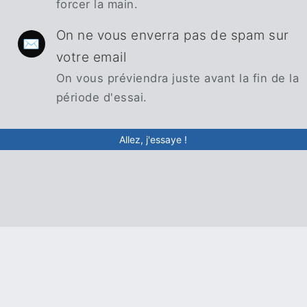
forcer la main.
On ne vous enverra pas de spam sur
✉️
votre email
On vous préviendra juste avant la fin de la
période d'essai.
Allez, j'essaye !