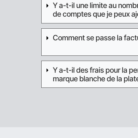
Y a-t-il une limite au nomb
de comptes que je peux aj
Comment se passe la factu
Y a-t-il des frais pour la p
marque blanche de la plat