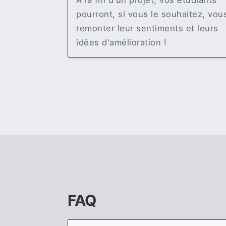
A la fin d'un projet, vos étudiants
pourront, si vous le souhaitez, vou
remonter leur sentiments et leurs
idées d'amélioration !
FAQ